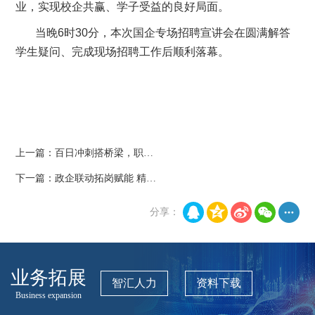
业，实现校企共赢、学子受益的良好局面。
当晚6时30分，本次国企专场招聘宣讲会在圆满解答
学生疑问、完成现场招聘工作后顺利落幕。
上一篇：
百日冲刺搭桥梁，职通未来筑梦想——铜川职业技术学院携手卓越智汇集团成功举办“中国重汽”国企实习岗位专场招聘会
下一篇：
政企联动拓岗赋能 精准施策稳保就业——西安“百日千万招聘专项行动”专场活动圆满落幕
分享：
业务拓展
智汇人力
资料下载
Business expansion