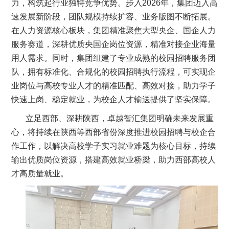
力，构筑起行业独特竞争优势。步入2026年，集团迈入高
速发展新阶段，团队规模持续扩容、业务版图不断拓展。
在人力资源核心板块，集团精准聚焦大型央企、国企人力
服务赛道，深耕优质央国企岗位资源，精准对接企业海量
用人需求。同时，集团组建了专业成熟的校园招聘服务团
队，拥有标准化、合规化的校园招聘执行流程，可实现企
业岗位与高校专业人才的精准匹配、高效对接，助力学子
快速上岗、稳定就业，为校企人才输送提供了坚实保障。
立足西部、深耕陕西，卓越智汇集团明确未来发展重
心，将持续在陕西等西部省份深度推进校园招聘与校企合
作工作，以解决高校学子实习就业难题为核心目标，持续
输出优质岗位资源，搭建高效就业桥梁，助力西部高校人
才高质量就业。