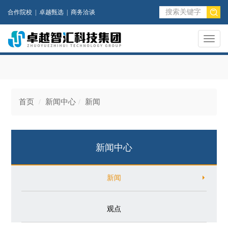
合作院校
|
卓越甄选
|
商务洽谈
Toggl
naviga
首页
新闻中心
新闻
新闻中心
新闻
观点