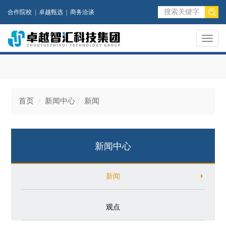
合作院校
|
卓越甄选
|
商务洽谈
Toggl
naviga
首页
新闻中心
新闻
新闻中心
新闻
观点