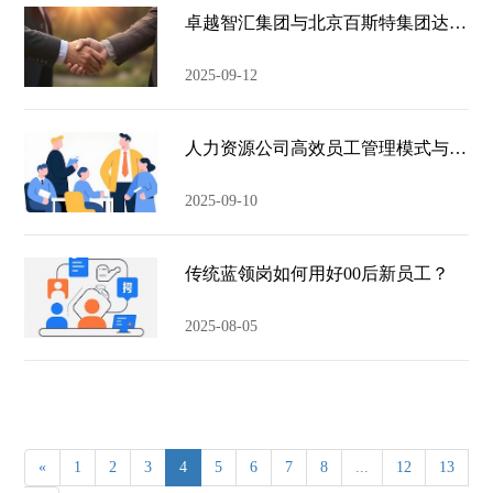
卓越智汇集团与北京百斯特集团达成战略合作——人力资源服务业务版图再扩容
2025-09-12
人力资源公司高效员工管理模式与创新
2025-09-10
传统蓝领岗如何用好00后新员工？
2025-08-05
«
1
2
3
4
5
6
7
8
...
12
13